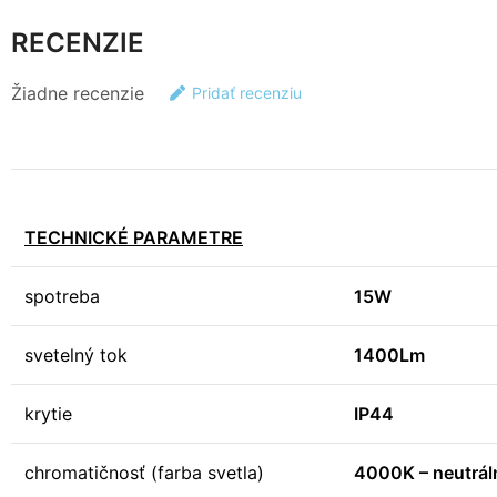
RECENZIE
Žiadne recenzie
Pridať recenziu
TECHNICKÉ PARAMETRE
spotreba
15W
svetelný tok
1400Lm
krytie
IP44
chromatičnosť (farba svetla)
4000K – neutráln