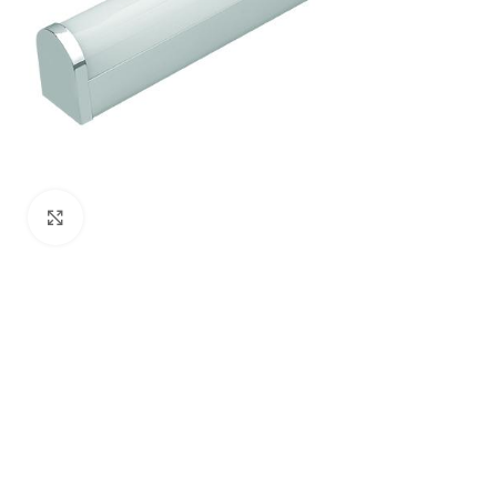
Click to enlarge