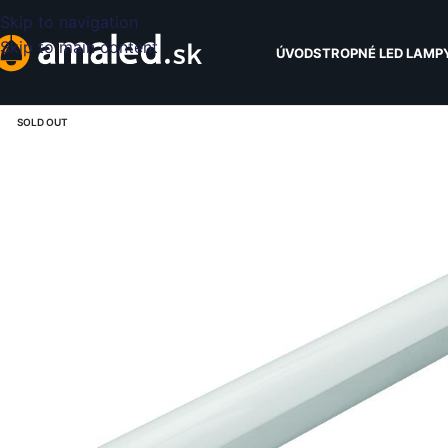
Skip to navigation
Skip to main content
ÚVOD
STROPNÉ LED LAMP
SOLD OUT