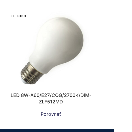
SOLD OUT
LED 8W-A60/E27/COG/2700K/DIM-
ZLF512MD
Porovnať