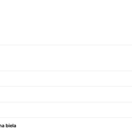
a biela