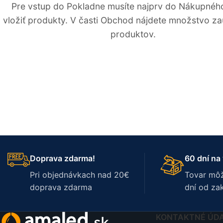
Pre vstup do Pokladne musíte najprv do Nákupnéh
vložiť produkty. V časti Obchod nájdete množstvo z
produktov.
Doprava zdarma!
60 dní na 
Pri objednávkach nad 20€
Tovar môž
doprava zdarma
dní od za
KONTAKTNÉ ÚD