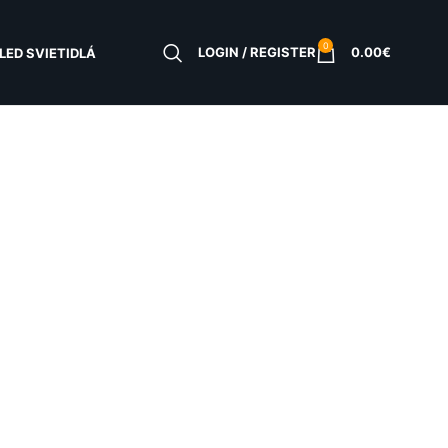
0
LOGIN / REGISTER
0.00
€
LED SVIETIDLÁ