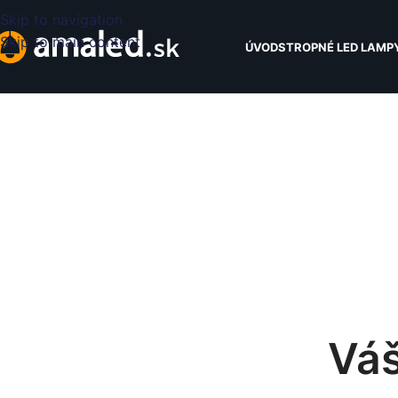
Skip to navigation
Skip to main content
ÚVOD
STROPNÉ LED LAMP
Váš