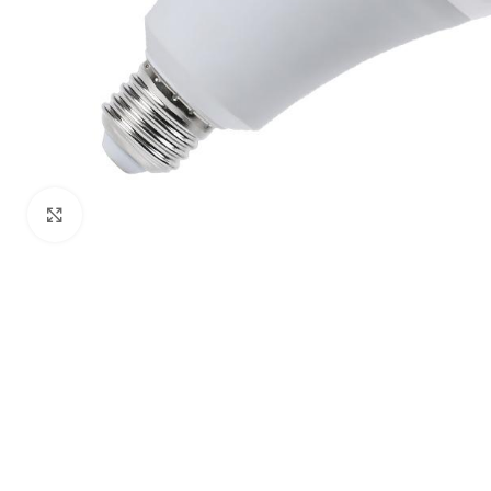
Click to enlarge