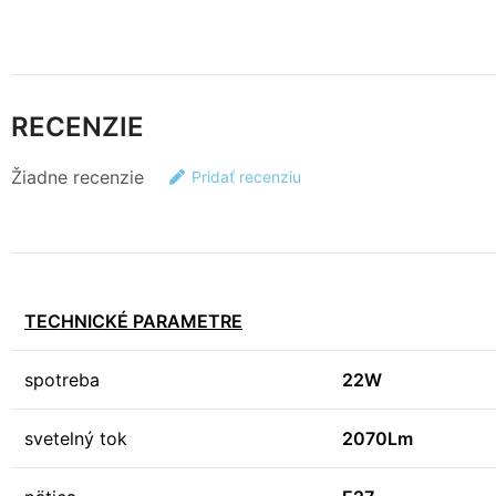
RECENZIE
Žiadne recenzie
Pridať recenziu
TECHNICKÉ PARAMETRE
spotreba
22W
svetelný tok
2070Lm