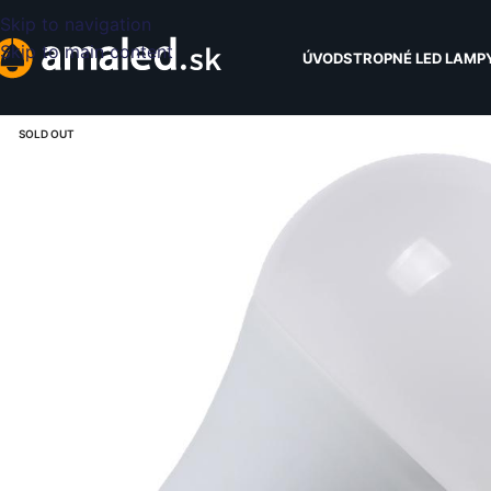
Skip to navigation
Skip to main content
ÚVOD
STROPNÉ LED LAMP
SOLD OUT