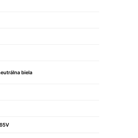
eutrálna biela
265V