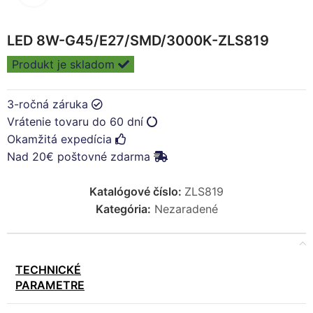
LED 8W-G45/E27/SMD/3000K-ZLS819
Produkt je skladom
3-ročná záruka
Vrátenie tovaru do 60 dní
Okamžitá expedícia
Nad 20€ poštovné zdarma
Katalógové číslo:
ZLS819
Kategória:
Nezaradené
TECHNICKÉ
PARAMETRE