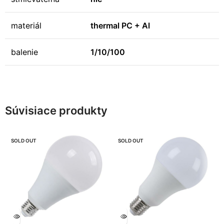
materiál
thermal PC + Al
balenie
1/10/100
Súvisiace produkty
SOLD OUT
SOLD OUT