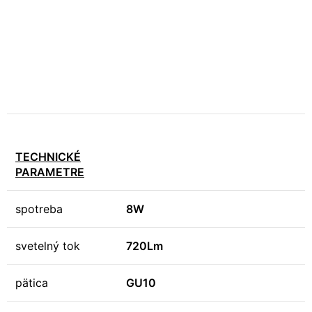
TECHNICKÉ
PARAMETRE
spotreba
8W
svetelný tok
720Lm
pätica
GU10