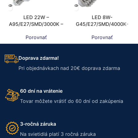
LED 22W –
LED 8W-
A95/E27/SMD/3000K –
G45/E27/SMD/4000K-
ZLS519
ZLS829
Porovnať
Porovnať
Doprava zdarma!
Pri objednávkach nad 20€ doprava zdarma
60 dní na vrátenie
Tovar môžete vrátiť do 60 dní od zakúpenia
3-ročná záruka
Na svietidlá platí 3 ročná záruka