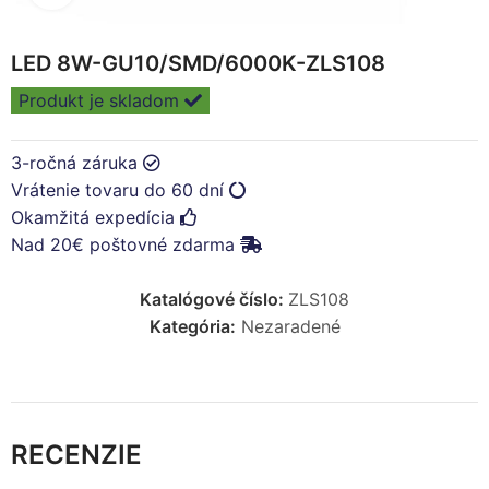
LED 8W-GU10/SMD/6000K-ZLS108
Produkt je skladom
3-ročná záruka
Vrátenie tovaru do 60 dní
Okamžitá expedícia
Nad 20€ poštovné zdarma
Katalógové číslo:
ZLS108
Kategória:
Nezaradené
RECENZIE