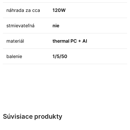
náhrada za cca
120W
stmievateľná
nie
materiál
thermal PC + Al
balenie
1/5/50
Súvisiace produkty