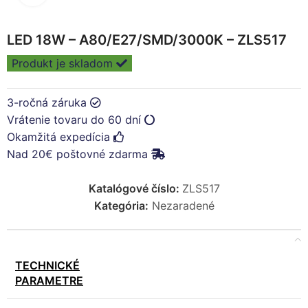
LED 18W – A80/E27/SMD/3000K – ZLS517
Produkt je skladom
3-ročná záruka
Vrátenie tovaru do 60 dní
Okamžitá expedícia
Nad 20€ poštovné zdarma
Katalógové číslo:
ZLS517
Kategória:
Nezaradené
TECHNICKÉ
PARAMETRE