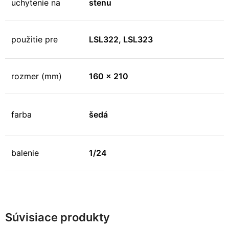
uchytenie na
stenu
použitie pre
LSL322, LSL323
rozmer (mm)
160 x 210
farba
šedá
balenie
1/24
Súvisiace produkty