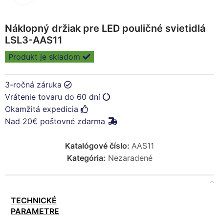
Náklopný držiak pre LED pouličné svietidlá
LSL3-AAS11
Produkt je skladom
3-ročná záruka
Vrátenie tovaru do 60 dní
Okamžitá expedícia
Nad 20€ poštovné zdarma
Katalógové číslo:
AAS11
Kategória:
Nezaradené
TECHNICKÉ
PARAMETRE