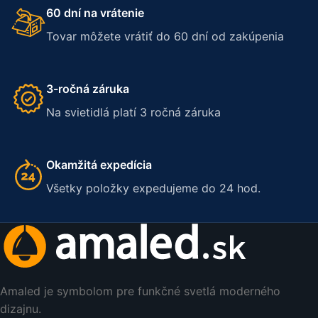
60 dní na vrátenie
Tovar môžete vrátiť do 60 dní od zakúpenia
3-ročná záruka
Na svietidlá platí 3 ročná záruka
Okamžitá expedícia
Všetky položky expedujeme do 24 hod.
Amaled je symbolom pre funkčné svetlá moderného
dizajnu.