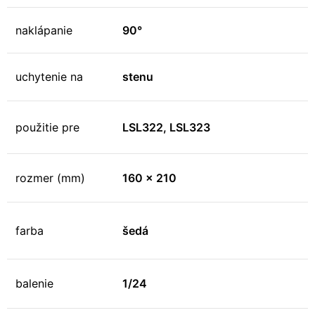
naklápanie
90°
uchytenie na
stenu
použitie pre
LSL322, LSL323
rozmer (mm)
160 x 210
farba
šedá
balenie
1/24