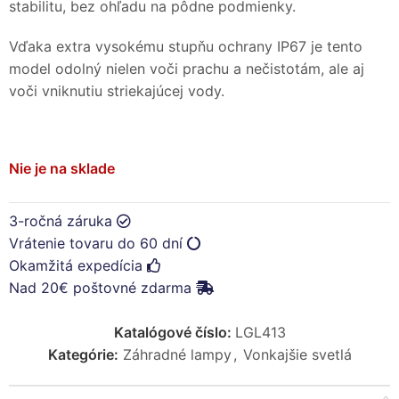
stabilitu, bez ohľadu na pôdne podmienky.
Vďaka extra vysokému stupňu ochrany IP67 je tento
model odolný nielen voči prachu a nečistotám, ale aj
voči vniknutiu striekajúcej vody.
Nie je na sklade
3-ročná záruka
Vrátenie tovaru do 60 dní
Okamžitá expedícia
Nad 20€ poštovné zdarma
Katalógové číslo:
LGL413
Kategórie:
Záhradné lampy
,
Vonkajšie svetlá