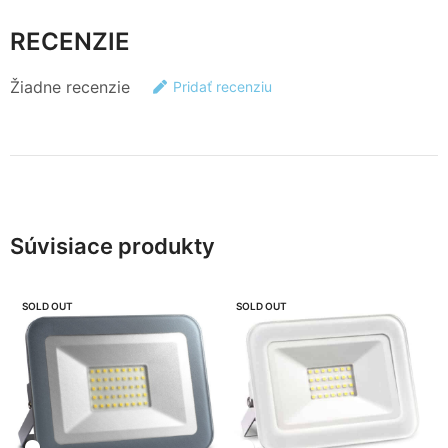
RECENZIE
Žiadne recenzie
Pridať recenziu
Súvisiace produkty
SOLD OUT
SOLD OUT