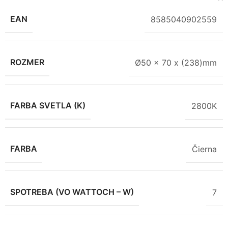
EAN
8585040902559
ROZMER
Ø50 x 70 x (238)mm
FARBA SVETLA (K)
2800K
FARBA
Čierna
SPOTREBA (VO WATTOCH – W)
7