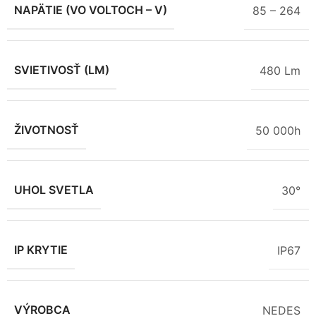
NAPÄTIE (VO VOLTOCH – V)
85 – 264
SVIETIVOSŤ (LM)
480 Lm
ŽIVOTNOSŤ
50 000h
UHOL SVETLA
30°
IP KRYTIE
IP67
VÝROBCA
NEDES