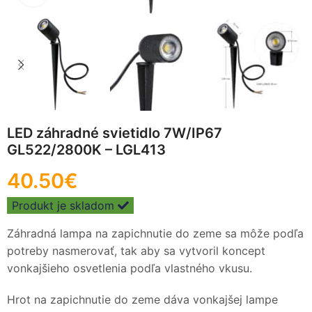
LED záhradné svietidlo 7W/IP67
GL522/2800K – LGL413
40.50
€
Produkt je skladom
Záhradná lampa na zapichnutie do zeme sa môže podľa
potreby nasmerovať, tak aby sa vytvoril koncept
vonkajšieho osvetlenia podľa vlastného vkusu.
Hrot na zapichnutie do zeme dáva vonkajšej lampe