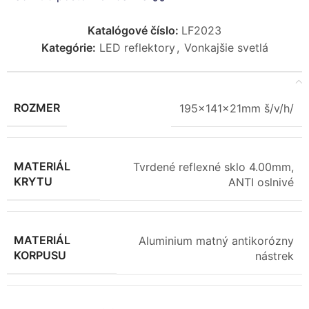
Katalógové číslo:
LF2023
Kategórie:
LED reflektory
,
Vonkajšie svetlá
ROZMER
195x141x21mm š/v/h/
MATERIÁL
Tvrdené reflexné sklo 4.00mm,
KRYTU
ANTI oslnivé
MATERIÁL
Aluminium matný antikorózny
KORPUSU
nástrek