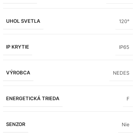
UHOL SVETLA
120°
IP KRYTIE
IP65
VÝROBCA
NEDES
ENERGETICKÁ TRIEDA
F
SENZOR
Nie