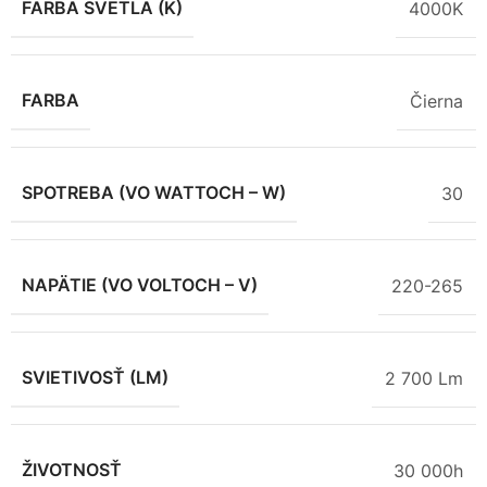
FARBA SVETLA (K)
4000K
FARBA
Čierna
SPOTREBA (VO WATTOCH – W)
30
NAPÄTIE (VO VOLTOCH – V)
220-265
SVIETIVOSŤ (LM)
2 700 Lm
ŽIVOTNOSŤ
30 000h