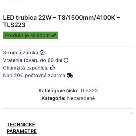
LED trubica 22W – T8/1500mm/4100K –
TLS223
Produkt je skladom
3-ročná záruka
Vrátenie tovaru do 60 dní
Okamžitá expedícia
Nad 20€ poštovné zdarma
Katalógové číslo:
TLS223
Kategória:
Nezaradené
TECHNICKÉ
PARAMETRE