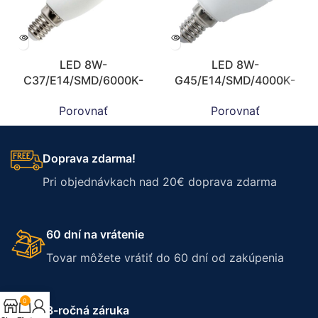
LED 8W-
LED 8W-
C37/E14/SMD/6000K-
G45/E14/SMD/4000K-
ZLS704
ZLS824
Porovnať
Porovnať
Doprava zdarma!
Pri objednávkach nad 20€ doprava zdarma
60 dní na vrátenie
Tovar môžete vrátiť do 60 dní od zakúpenia
0
3-ročná záruka