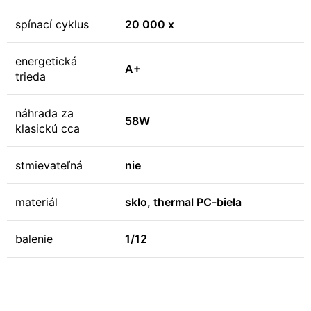
spínací cyklus
20 000 x
energetická
A+
trieda
náhrada za
58W
klasickú cca
stmievateľná
nie
materiál
sklo, thermal PC-biela
balenie
1/12