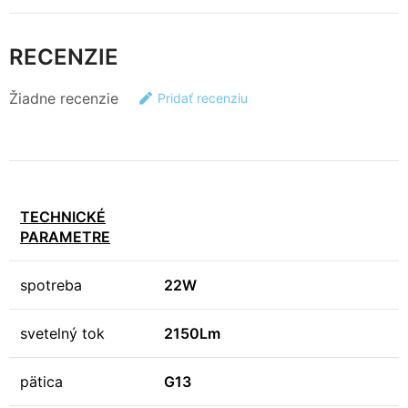
RECENZIE
Žiadne recenzie
Pridať recenziu
TECHNICKÉ
PARAMETRE
spotreba
22W
svetelný tok
2150Lm
pätica
G13