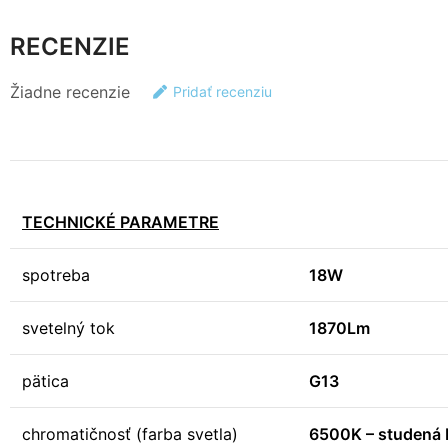
RECENZIE
Žiadne recenzie
Pridať recenziu
TECHNICKÉ PARAMETRE
spotreba
18W
svetelný tok
1870Lm
pätica
G13
chromatičnosť (farba svetla)
6500K – studená 