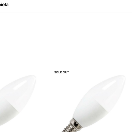
iela
SOLD OUT