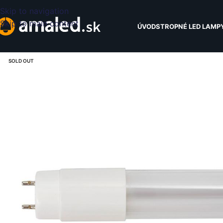
Skip to navigation
Skip to main content
ÚVOD
STROPNÉ LED LAMP
SOLD OUT