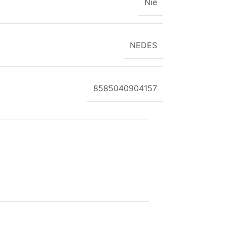
Nie
NEDES
8585040904157