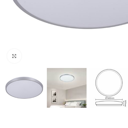
Click to enlarge