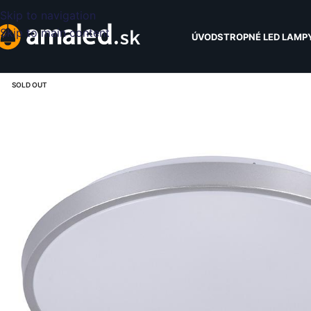
Skip to navigation
Skip to main content
ÚVOD
STROPNÉ LED LAMP
SOLD OUT