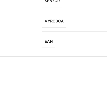
SENZOR
VÝROBCA
EAN