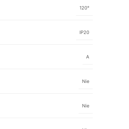
120°
IP20
A
Nie
Nie