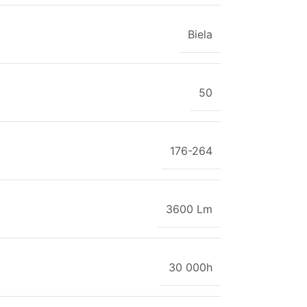
Biela
50
176-264
3600 Lm
30 000h