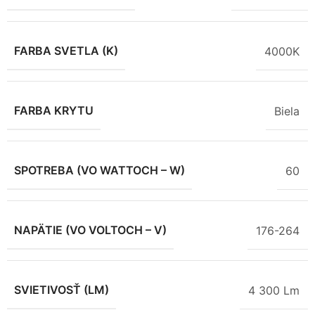
FARBA SVETLA (K)
4000K
FARBA KRYTU
Biela
SPOTREBA (VO WATTOCH – W)
60
NAPÄTIE (VO VOLTOCH – V)
176-264
SVIETIVOSŤ (LM)
4 300 Lm