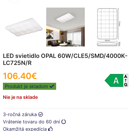
LED svietidlo OPAL 60W/CLE5/SMD/4000K-
LC725N/R
106.40
€
Produkt je skladom
Nie je na sklade
3-ročná záruka
Vrátenie tovaru do 60 dní
Okamžitá expedícia