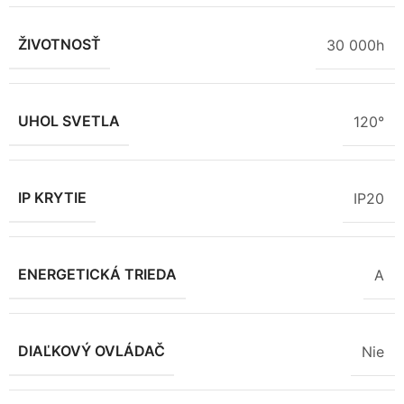
ŽIVOTNOSŤ
30 000h
UHOL SVETLA
120°
IP KRYTIE
IP20
ENERGETICKÁ TRIEDA
A
DIAĽKOVÝ OVLÁDAČ
Nie