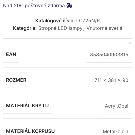
Nad 20€ poštovné zdarma
Katalógové číslo:
LC725N/R
Kategórie:
Stropné LED lampy
,
Vnútorné svetlá
EAN
8585040903815
ROZMER
711 x 381 x 90
MATERIÁL KRYTU
Acryl,Opal
MATERIÁL KORPUSU
Metal-biela