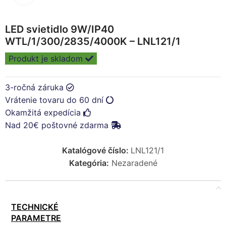
LED svietidlo 9W/IP40
WTL/1/300/2835/4000K – LNL121/1
Produkt je skladom
3-ročná záruka
Vrátenie tovaru do 60 dní
Okamžitá expedícia
Nad 20€ poštovné zdarma
Katalógové číslo:
LNL121/1
Kategória:
Nezaradené
TECHNICKÉ
PARAMETRE