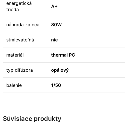
energetická
A+
trieda
náhrada za cca
80W
stmievateľná
nie
materiál
thermal PC
typ difúzora
opálový
balenie
1/50
Súvisiace produkty