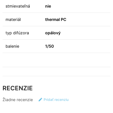
stmievateľná
nie
materiál
thermal PC
typ difúzora
opálový
balenie
1/50
RECENZIE
Žiadne recenzie
Pridať recenziu