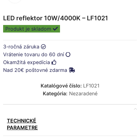
LED reflektor 10W/4000K – LF1021
Produkt je skladom
3-ročná záruka
Vrátenie tovaru do 60 dní
Okamžitá expedícia
Nad 20€ poštovné zdarma
Katalógové číslo:
LF1021
Kategória:
Nezaradené
TECHNICKÉ
PARAMETRE