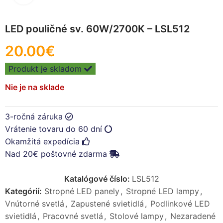
LED pouličné sv. 60W/2700K – LSL512
20.00
€
Produkt je skladom
Nie je na sklade
3-ročná záruka
Vrátenie tovaru do 60 dní
Okamžitá expedícia
Nad 20€ poštovné zdarma
Katalógové číslo:
LSL512
Kategórií:
Stropné LED panely
,
Stropné LED lampy
,
Vnútorné svetlá
,
Zapustené svietidlá
,
Podlinkové LED
svietidlá
,
Pracovné svetlá
,
Stolové lampy
,
Nezaradené