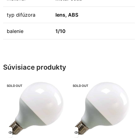
typ difúzora
lens, ABS
balenie
1/10
Súvisiace produkty
SOLD OUT
SOLD OUT