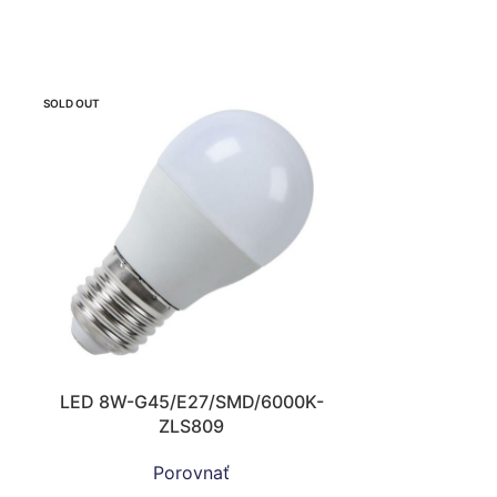
SOLD OUT
LED 8W-G45/E27/SMD/6000K-
ZLS809
Porovnať