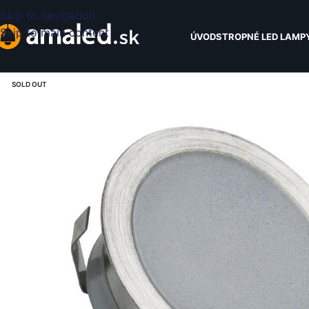
Skip to navigation
Skip to main content
ÚVOD
STROPNÉ LED LAMP
SOLD OUT