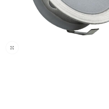
Click to enlarge