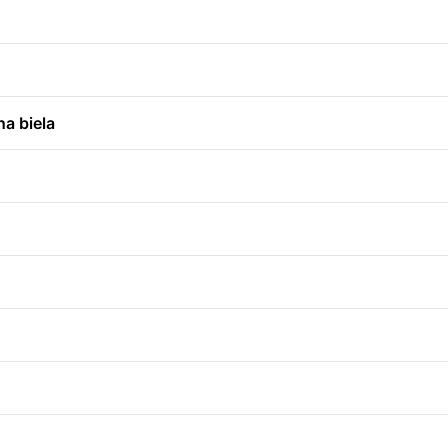
a biela