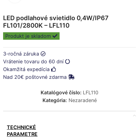
LED podlahové svietidlo 0,4W/IP67
FL101/2800K – LFL110
Produkt je skladom
3-ročná záruka
Vrátenie tovaru do 60 dní
Okamžitá expedícia
Nad 20€ poštovné zdarma
Katalógové číslo:
LFL110
Kategória:
Nezaradené
TECHNICKÉ
PARAMETRE