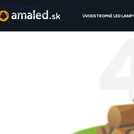
Skip to navigation
Skip to main content
ÚVOD
STROPNÉ LED LAMP