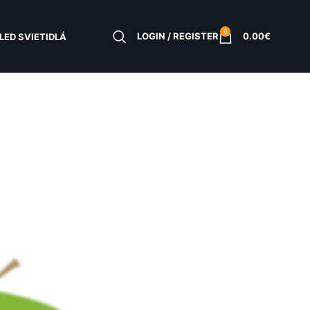
0
LOGIN / REGISTER
0.00
€
LED SVIETIDLÁ