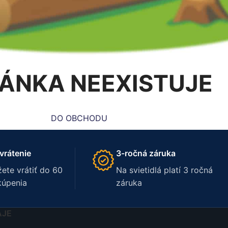
ÁNKA NEEXISTUJE
DO OBCHODU
vrátenie
3-ročná záruka
ete vrátiť do 60
Na svietidlá platí 3 ročná
kúpenia
záruka
AJE