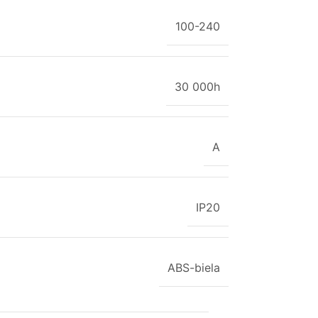
100-240
30 000h
A
IP20
ABS-biela