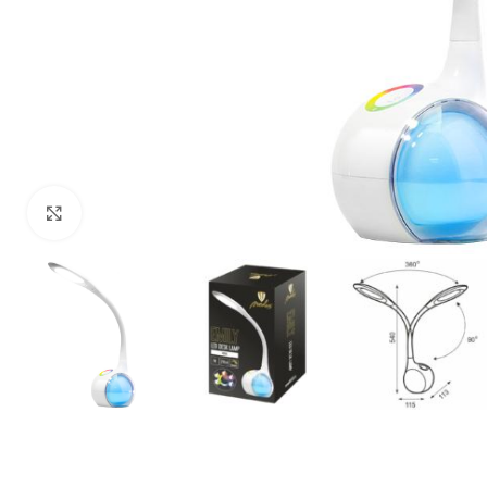
Click to enlarge