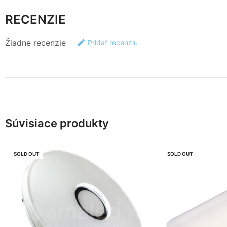
RECENZIE
Žiadne recenzie
Pridať recenziu
Súvisiace produkty
SOLD OUT
SOLD OUT