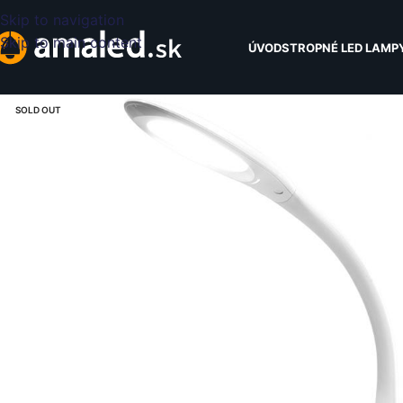
Skip to navigation
Skip to main content
ÚVOD
STROPNÉ LED LAMP
SOLD OUT