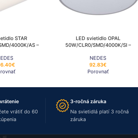
etidlo STAR
LED svietidlo OPAL
SMD/4000K/AS –
50W/CLR0/SMD/4000K/SI –
755S/R
LC724A/SI
EDES
NEDES
06.40
€
92.83
€
rovnať
Porovnať
vrátenie
3-ročná záruka
ete vrátiť do 60
Na svietidlá platí 3 ročná
kúpenia
záruka
AJE