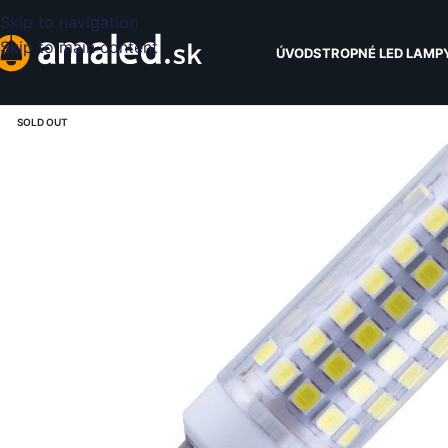
Skip to navigation
Skip to main content
ÚVOD
STROPNÉ LED LAMP
SOLD OUT