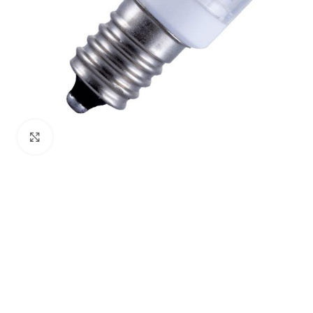
Click to enlarge