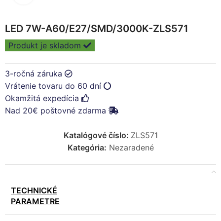
LED 7W-A60/E27/SMD/3000K-ZLS571
Produkt je skladom
3-ročná záruka
Vrátenie tovaru do 60 dní
Okamžitá expedícia
Nad 20€ poštovné zdarma
Katalógové číslo:
ZLS571
Kategória:
Nezaradené
TECHNICKÉ
PARAMETRE