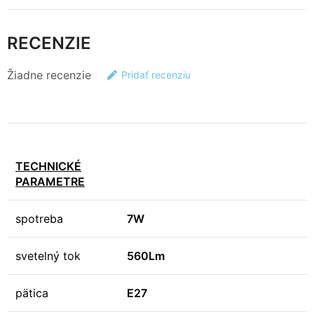
RECENZIE
Žiadne recenzie
Pridať recenziu
TECHNICKÉ
PARAMETRE
spotreba
7W
svetelný tok
560Lm
pätica
E27