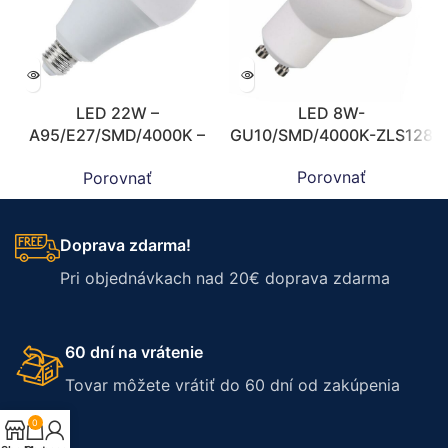
LED 22W –
LED 8W-
A95/E27/SMD/4000K –
GU10/SMD/4000K-ZLS128
ZLS529
Porovnať
Porovnať
Doprava zdarma!
Pri objednávkach nad 20€ doprava zdarma
60 dní na vrátenie
Tovar môžete vrátiť do 60 dní od zakúpenia
0