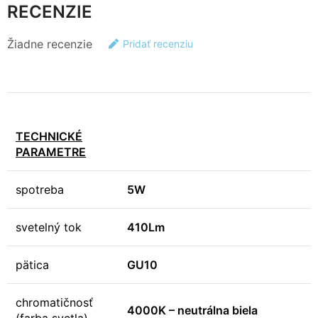
RECENZIE
Žiadne recenzie
Pridať recenziu
TECHNICKÉ
PARAMETRE
spotreba
5W
svetelný tok
410Lm
pätica
GU10
chromatičnosť
4000K – neutrálna biela