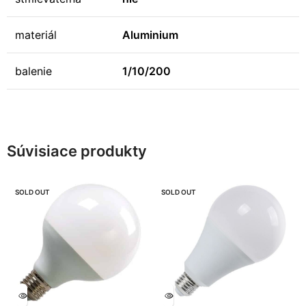
materiál
Aluminium
balenie
1/10/200
Súvisiace produkty
SOLD OUT
SOLD OUT