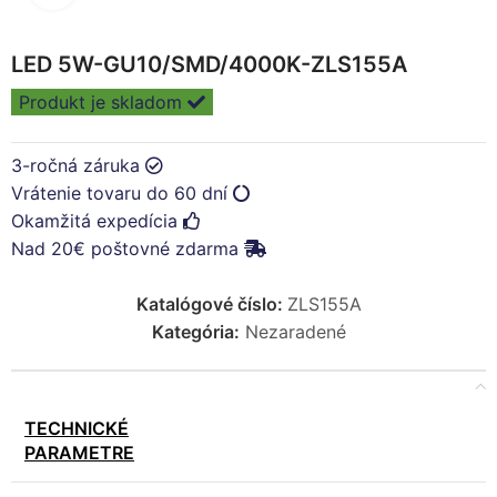
LED 5W-GU10/SMD/4000K-ZLS155A
Produkt je skladom
3-ročná záruka
Vrátenie tovaru do 60 dní
Okamžitá expedícia
Nad 20€ poštovné zdarma
Katalógové číslo:
ZLS155A
Kategória:
Nezaradené
TECHNICKÉ
PARAMETRE