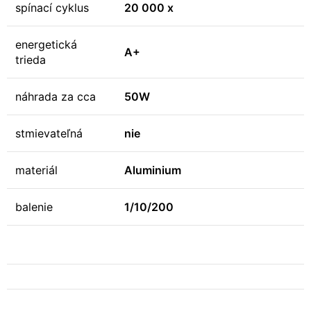
spínací cyklus
20 000 x
energetická
A+
trieda
náhrada za cca
50W
stmievateľná
nie
materiál
Aluminium
balenie
1/10/200