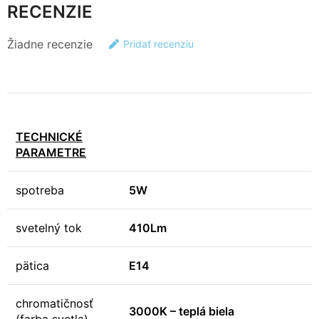
RECENZIE
Žiadne recenzie
Pridať recenziu
TECHNICKÉ
PARAMETRE
spotreba
5W
svetelný tok
410Lm
pätica
E14
chromatičnosť
3000K – teplá biela