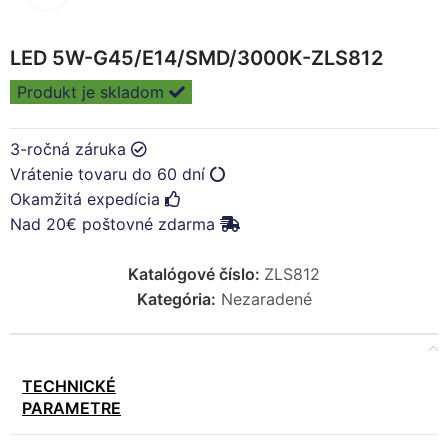
LED 5W-G45/E14/SMD/3000K-ZLS812
Produkt je skladom
3-ročná záruka
Vrátenie tovaru do 60 dní
Okamžitá expedícia
Nad 20€ poštovné zdarma
Katalógové číslo:
ZLS812
Kategória:
Nezaradené
TECHNICKÉ
PARAMETRE