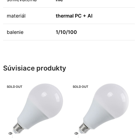
materiál
thermal PC + Al
balenie
1/10/100
Súvisiace produkty
SOLD OUT
SOLD OUT