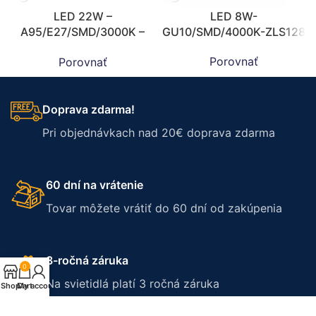
LED 22W –
LED 8W-
A95/E27/SMD/3000K –
GU10/SMD/4000K-ZLS128
ZLS519
Porovnať
Porovnať
Doprava zdarma!
Pri objednávkach nad 20€ doprava zdarma
60 dní na vrátenie
Tovar môžete vrátiť do 60 dní od zakúpenia
3-ročná záruka
0
Na svietidlá platí 3 ročná záruka
Shop
Cart
My account