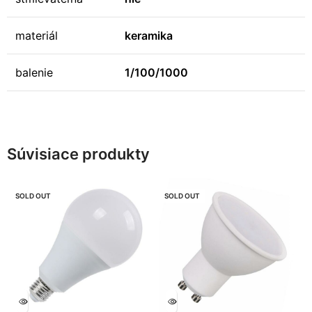
materiál
keramika
balenie
1/100/1000
Súvisiace produkty
SOLD OUT
SOLD OUT