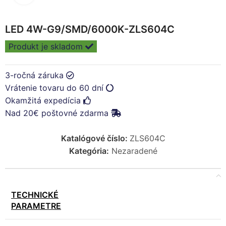
LED 4W-G9/SMD/6000K-ZLS604C
Produkt je skladom
3-ročná záruka
Vrátenie tovaru do 60 dní
Okamžitá expedícia
Nad 20€ poštovné zdarma
Katalógové číslo:
ZLS604C
Kategória:
Nezaradené
TECHNICKÉ
PARAMETRE