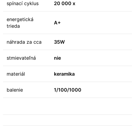
spínací cyklus
20 000 x
energetická
A+
trieda
náhrada za cca
35W
stmievateľná
nie
materiál
keramika
balenie
1/100/1000