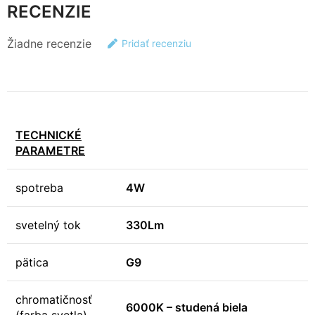
RECENZIE
Žiadne recenzie
Pridať recenziu
TECHNICKÉ
PARAMETRE
spotreba
4W
svetelný tok
330Lm
pätica
G9
chromatičnosť
6000K – studená biela