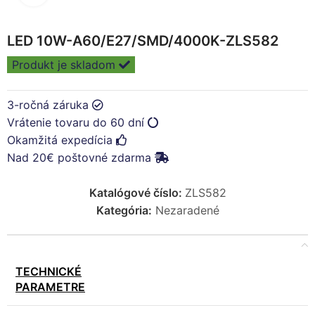
LED 10W-A60/E27/SMD/4000K-ZLS582
Produkt je skladom
3-ročná záruka
Vrátenie tovaru do 60 dní
Okamžitá expedícia
Nad 20€ poštovné zdarma
Katalógové číslo:
ZLS582
Kategória:
Nezaradené
TECHNICKÉ
PARAMETRE