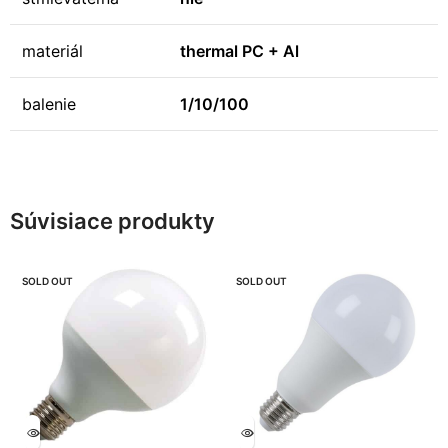
materiál
thermal PC + Al
balenie
1/10/100
Súvisiace produkty
SOLD OUT
SOLD OUT