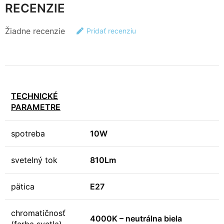
RECENZIE
Žiadne recenzie
Pridať recenziu
TECHNICKÉ
PARAMETRE
spotreba
10W
svetelný tok
810Lm
pätica
E27
chromatičnosť
4000K – neutrálna biela