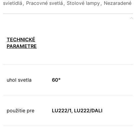
svietidlá
,
Pracovné svetlá
,
Stolové lampy
,
Nezaradené
TECHNICKÉ
PARAMETRE
uhol svetla
60°
použitie pre
LU222/1, LU222/DALI