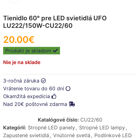
Tienidlo 60° pre LED svietidlá UFO
LU222/150W-CU22/60
20.00
€
Produkt je skladom
Nie je na sklade
3-ročná záruka
Vrátenie tovaru do 60 dní
Okamžitá expedícia
Nad 20€ poštovné zdarma
Katalógové číslo:
CU22/60
Kategórií:
Stropné LED panely
,
Stropné LED lampy
,
Zapustené svietidlá
,
Vnútorné svetlá
,
Podlinkové LED