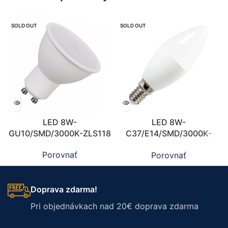
SOLD OUT
SOLD OUT
LED 8W-
LED 8W-
GU10/SMD/3000K-ZLS118
C37/E14/SMD/3000K-
ZLS714
Porovnať
Porovnať
Doprava zdarma!
Pri objednávkach nad 20€ doprava zdarma