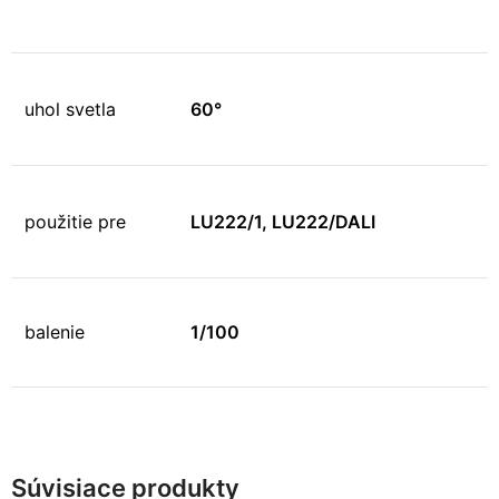
uhol svetla
60°
použitie pre
LU222/1, LU222/DALI
balenie
1/100
Súvisiace produkty