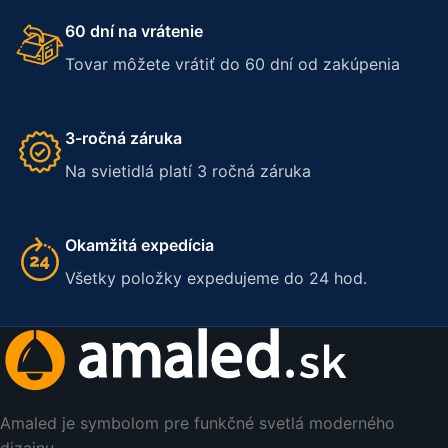
60 dní na vrátenie
Tovar môžete vrátiť do 60 dní od zakúpenia
3-ročná záruka
Na svietidlá platí 3 ročná záruka
Okamžitá expedícia
Všetky položky expedujeme do 24 hod.
Amaled je symbolom pre funkčné svetlá moderného
dizajnu.