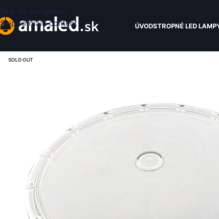
Skip to navigation
Skip to main content
ÚVOD
STROPNÉ LED LAMP
SOLD OUT