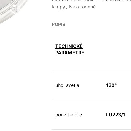
lampy
,
Nezaradené
POPIS
TECHNICKÉ
PARAMETRE
uhol svetla
120°
použitie pre
LU223/1