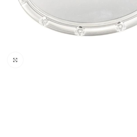
Click to enlarge