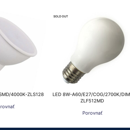
SOLD OUT
SMD/4000K-ZLS128
LED 8W-A60/E27/COG/2700K/DIM
ZLF512MD
rovnať
Porovnať