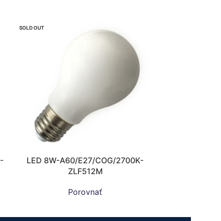
SOLD OUT
-
LED 8W-A60/E27/COG/2700K-
ZLF512M
Porovnať