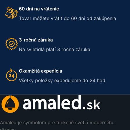
60 dní na vrátenie
Tovar môžete vrátiť do 60 dní od zakúpenia
3-ročná záruka
Na svietidlá platí 3 ročná záruka
Okamžitá expedícia
Všetky položky expedujeme do 24 hod.
Amaled je symbolom pre funkčné svetlá moderného
dizajnu.