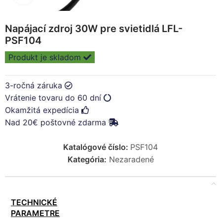
Napájací zdroj 30W pre svietidlá LFL-
PSF104
Produkt je skladom
3-ročná záruka
Vrátenie tovaru do 60 dní
Okamžitá expedícia
Nad 20€ poštovné zdarma
Katalógové číslo:
PSF104
Kategória:
Nezaradené
TECHNICKÉ
PARAMETRE