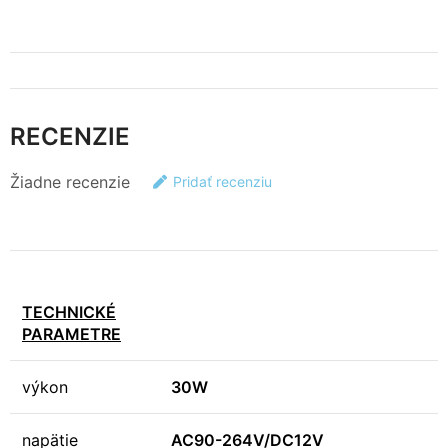
RECENZIE
Žiadne recenzie
Pridať recenziu
TECHNICKÉ
PARAMETRE
výkon
30W
napätie
AC90-264V/DC12V