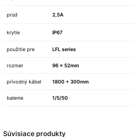
prúd
2,5A
krytie
IP67
použitie pre
LFL series
rozmer
96 x 52mm
prívodný kábel
1800 + 300mm
balenie
1/5/50
Súvisiace produkty