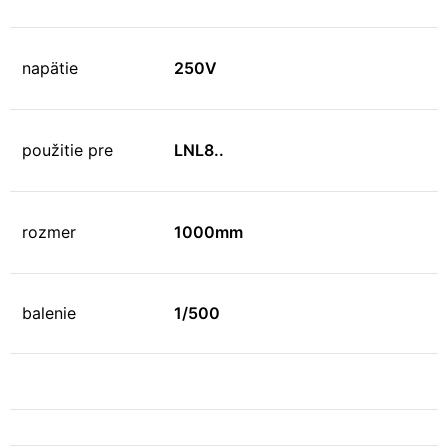
napätie
250V
použitie pre
LNL8..
rozmer
1000mm
balenie
1/500