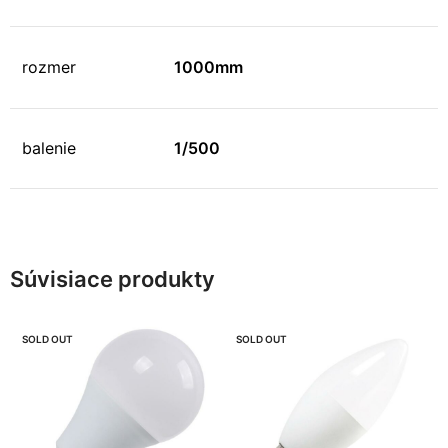
rozmer
1000mm
balenie
1/500
Súvisiace produkty
SOLD OUT
SOLD OUT