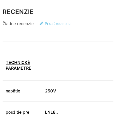
RECENZIE
Žiadne recenzie
Pridať recenziu
TECHNICKÉ
PARAMETRE
napätie
250V
použitie pre
LNL8..