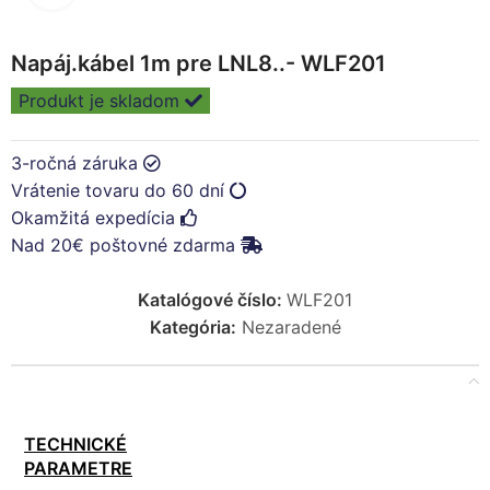
Napáj.kábel 1m pre LNL8..- WLF201
Produkt je skladom
3-ročná záruka
Vrátenie tovaru do 60 dní
Okamžitá expedícia
Nad 20€ poštovné zdarma
Katalógové číslo:
WLF201
Kategória:
Nezaradené
TECHNICKÉ
PARAMETRE