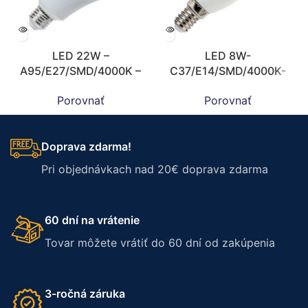
LED 22W –
LED 8W-
A95/E27/SMD/4000K –
C37/E14/SMD/4000K-
ZLS529
ZLS724
Porovnať
Porovnať
Doprava zdarma!
Pri objednávkach nad 20€ doprava zdarma
60 dní na vrátenie
Tovar môžete vrátiť do 60 dní od zakúpenia
3-ročná záruka