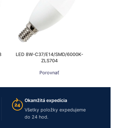
8
LED 8W-C37/E14/SMD/6000K-
ZLS704
Porovnať
Okamžitá expedícia
Všetky položky expedujeme
do 24 hod.