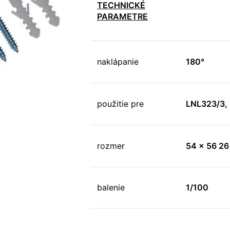
TECHNICKÉ
PARAMETRE
naklápanie
180°
použitie pre
LNL323/3,
rozmer
54 x 56 26
balenie
1/100