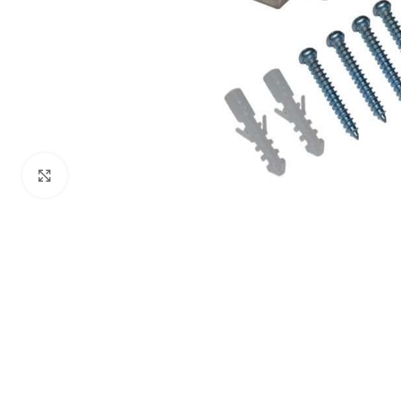
Click to enlarge