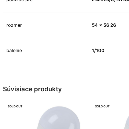
rozmer
54 x 56 26
balenie
1/100
Súvisiace produkty
SOLD OUT
SOLD OUT