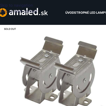
Skip to navigation
Skip to main content
ÚVOD
STROPNÉ LED LAMP
SOLD OUT