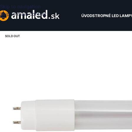
Skip to navigation
Skip to main content
ÚVOD
STROPNÉ LED LAMP
SOLD OUT