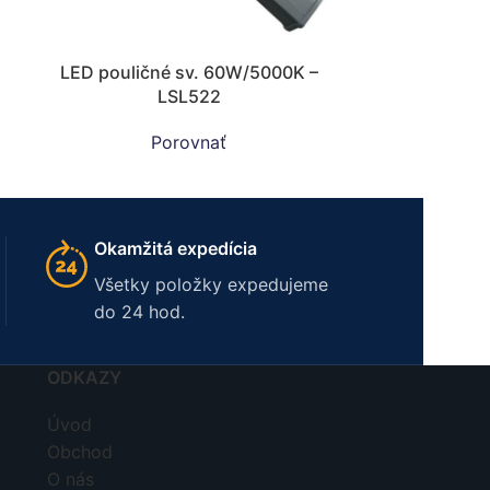
LED pouličné sv. 60W/5000K –
LSL522
Porovnať
Okamžitá expedícia
Všetky položky expedujeme
do 24 hod.
ODKAZY
Úvod
Obchod
O nás