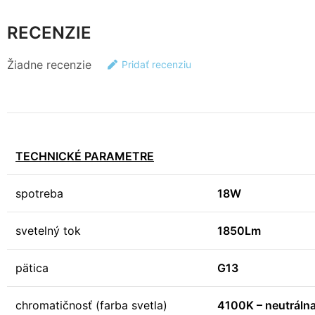
RECENZIE
Žiadne recenzie
Pridať recenziu
TECHNICKÉ PARAMETRE
spotreba
18W
svetelný tok
1850Lm
pätica
G13
chromatičnosť (farba svetla)
4100K – neutrálna