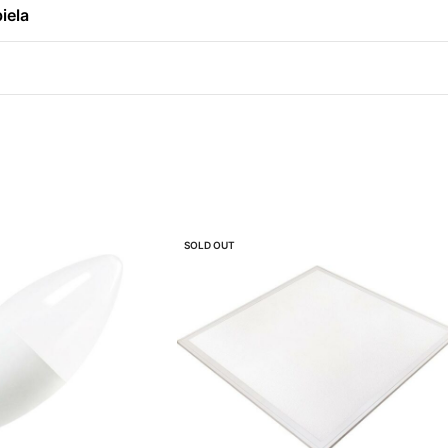
iela
SOLD OUT