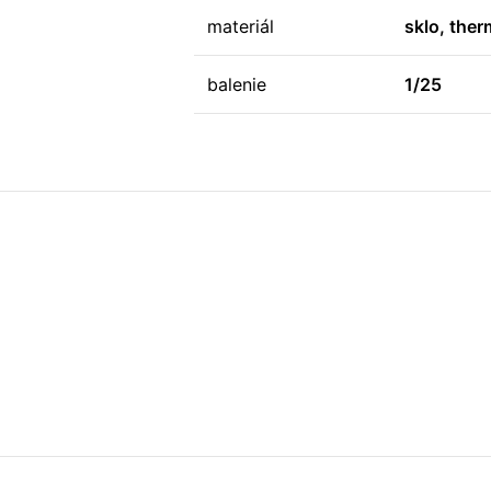
materiál
sklo, ther
balenie
1/25