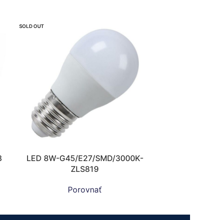
SOLD OUT
8
LED 8W-G45/E27/SMD/3000K-
ZLS819
Porovnať