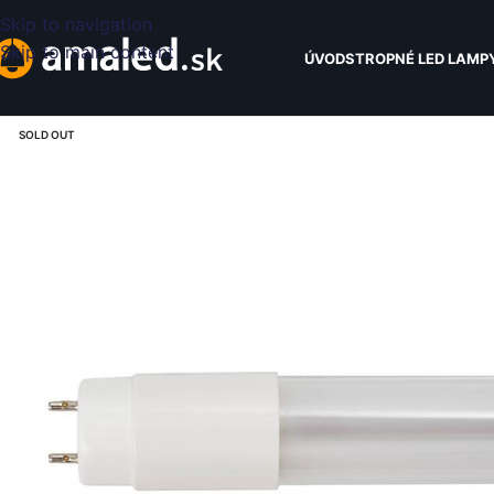
Skip to navigation
Skip to main content
ÚVOD
STROPNÉ LED LAMP
SOLD OUT