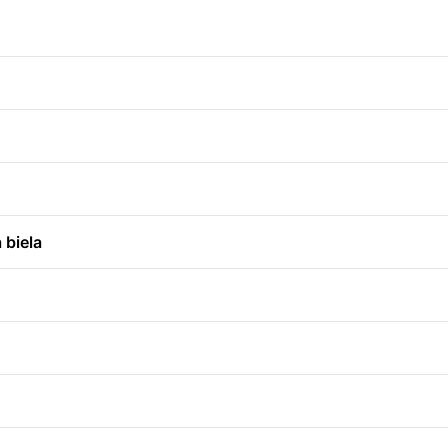
 biela