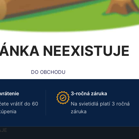
ÁNKA NEEXISTUJE
DO OBCHODU
vrátenie
3-ročná záruka
ete vrátiť do 60
Na svietidlá platí 3 ročná
kúpenia
záruka
AJE