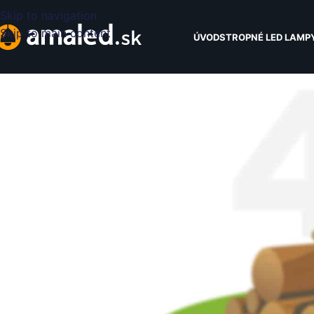
Skip to navigation
Skip to main content
ÚVOD
STROPNÉ LED LAMP