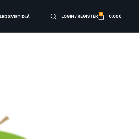
0
LOGIN / REGISTER
0.00
€
LED SVIETIDLÁ