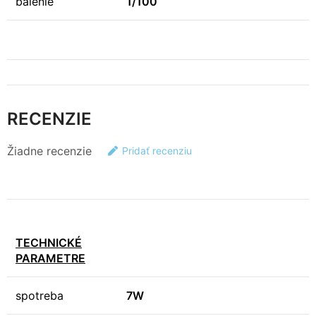
balenie
1/100
RECENZIE
Žiadne recenzie
Pridať recenziu
TECHNICKÉ
PARAMETRE
spotreba
7W