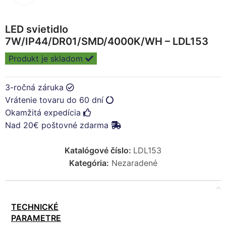
LED svietidlo
7W/IP44/DR01/SMD/4000K/WH – LDL153
Produkt je skladom
3-ročná záruka
Vrátenie tovaru do 60 dní
Okamžitá expedícia
Nad 20€ poštovné zdarma
Katalógové číslo:
LDL153
Kategória:
Nezaradené
TECHNICKÉ
PARAMETRE