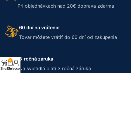
Pri objednávkach nad 20€ doprava zdarma
60 dní na vrátenie
Tovar môžete vrátiť do 60 dní od zakúpenia
3-ročná záruka
0
Na svietidlá platí 3 ročná záruka
Shop
Cart
My account
Okamžitá expedícia
Všetky položky expedujeme do 24 hod.