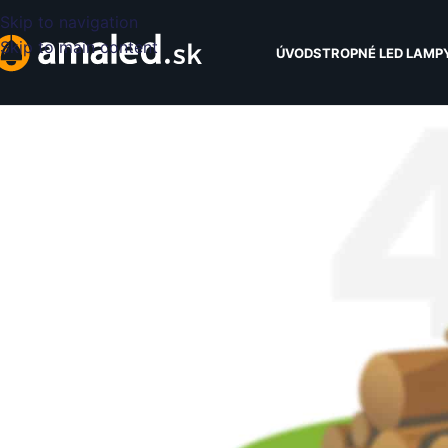
Skip to navigation
Skip to main content
ÚVOD
STROPNÉ LED LAMP