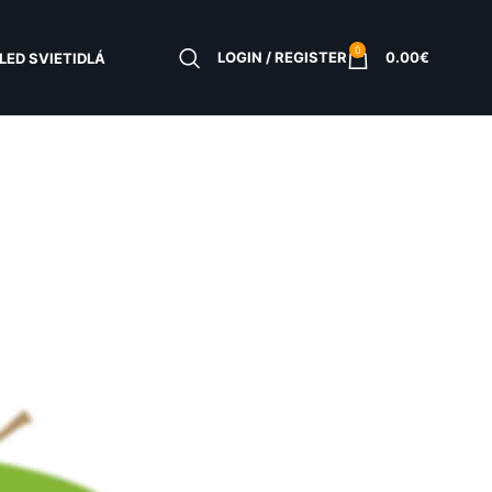
0
LOGIN / REGISTER
0.00
€
LED SVIETIDLÁ