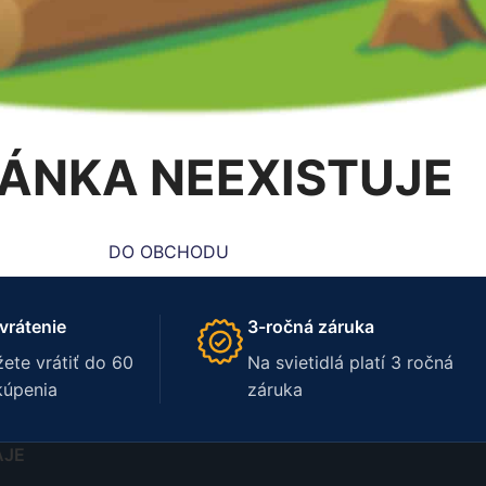
ÁNKA NEEXISTUJE
DO OBCHODU
vrátenie
3-ročná záruka
ete vrátiť do 60
Na svietidlá platí 3 ročná
kúpenia
záruka
AJE