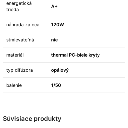
energetická
A+
trieda
náhrada za cca
120W
stmievateľná
nie
materiál
thermal PC-biele kryty
typ difúzora
opálový
balenie
1/50
Súvisiace produkty