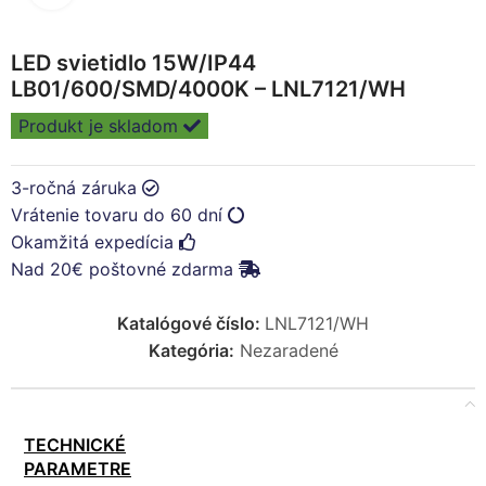
LED svietidlo 15W/IP44
LB01/600/SMD/4000K – LNL7121/WH
Produkt je skladom
3-ročná záruka
Vrátenie tovaru do 60 dní
Okamžitá expedícia
Nad 20€ poštovné zdarma
Katalógové číslo:
LNL7121/WH
Kategória:
Nezaradené
TECHNICKÉ
PARAMETRE