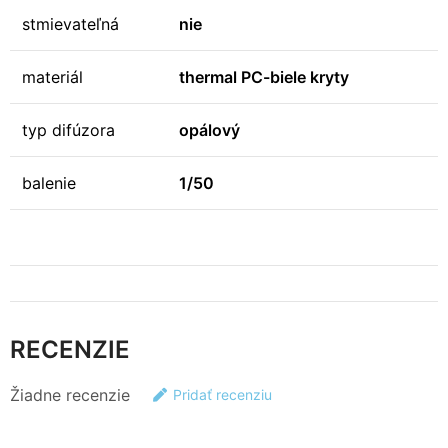
stmievateľná
nie
materiál
thermal PC-biele kryty
typ difúzora
opálový
balenie
1/50
RECENZIE
Žiadne recenzie
Pridať recenziu