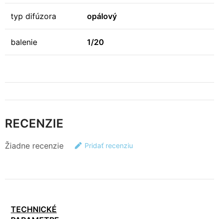
typ difúzora
opálový
balenie
1/20
RECENZIE
Žiadne recenzie
Pridať recenziu
TECHNICKÉ