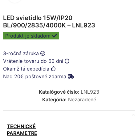
LED svietidlo 15W/IP20
BL/900/2835/4000K – LNL923
Produkt je skladom
3-ročná záruka
Vrátenie tovaru do 60 dní
Okamžitá expedícia
Nad 20€ poštovné zdarma
Katalógové číslo:
LNL923
Kategória:
Nezaradené
TECHNICKÉ
PARAMETRE