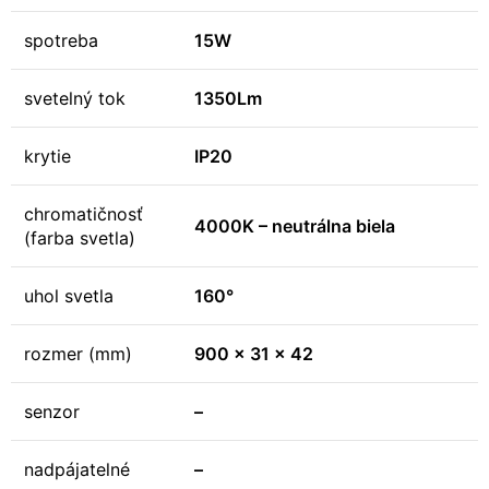
spotreba
15W
svetelný tok
1350Lm
krytie
IP20
chromatičnosť
4000K – neutrálna biela
(farba svetla)
uhol svetla
160°
rozmer (mm)
900 x 31 x 42
senzor
–
nadpájatelné
–