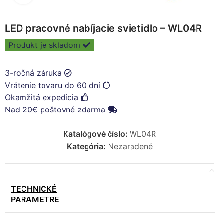
LED pracovné nabíjacie svietidlo – WL04R
Produkt je skladom
3-ročná záruka
Vrátenie tovaru do 60 dní
Okamžitá expedícia
Nad 20€ poštovné zdarma
Katalógové číslo:
WL04R
Kategória:
Nezaradené
TECHNICKÉ
PARAMETRE