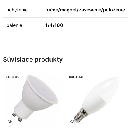
uchytenie
ručné/magnet/zavesenie/položenie
balenie
1/4/100
Súvisiace produkty
SOLD OUT
SOLD OUT