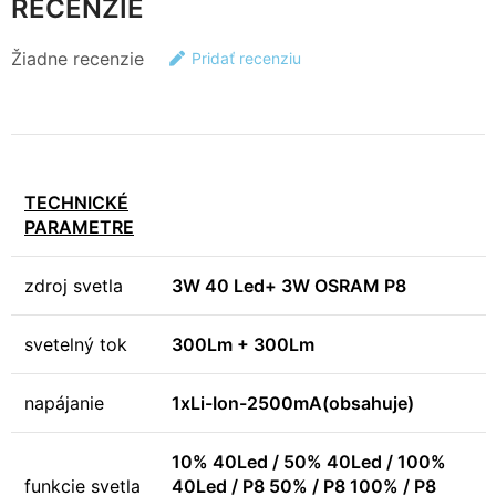
RECENZIE
Žiadne recenzie
Pridať recenziu
TECHNICKÉ
PARAMETRE
zdroj svetla
3W 40 Led+ 3W OSRAM P8
svetelný tok
300Lm + 300Lm
napájanie
1xLi-Ion-2500mA(obsahuje)
10% 40Led / 50% 40Led / 100%
funkcie svetla
40Led / P8 50% / P8 100% / P8