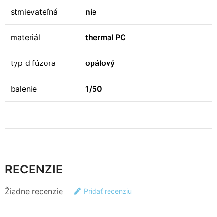
stmievateľná
nie
materiál
thermal PC
typ difúzora
opálový
balenie
1/50
RECENZIE
Žiadne recenzie
Pridať recenziu