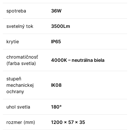
spotreba
36W
svetelný tok
3500Lm
krytie
IP65
chromatičnosť
4000K – neutrálna biela
(farba svetla)
stupeň
mechanickej
IK08
ochrany
uhol svetla
180°
rozmer (mm)
1200 x 57 x 35