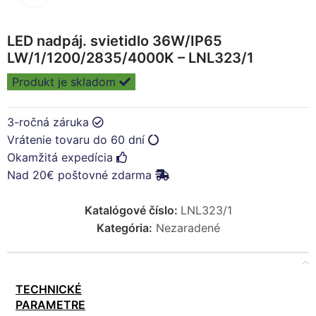
LED nadpáj. svietidlo 36W/IP65
LW/1/1200/2835/4000K – LNL323/1
Produkt je skladom
3-ročná záruka
Vrátenie tovaru do 60 dní
Okamžitá expedícia
Nad 20€ poštovné zdarma
Katalógové číslo:
LNL323/1
Kategória:
Nezaradené
TECHNICKÉ
PARAMETRE