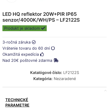
LED HQ reflektor 20W+PIR IP65
senzor/4000K/WH/PS – LF2122S
Produkt je skladom
3-ročná záruka
Vrátenie tovaru do 60 dní
Okamžitá expedícia
Nad 20€ poštovné zdarma
Katalógové číslo:
LF2122S
Kategória:
Nezaradené
TECHNICKÉ
PARAMETRE