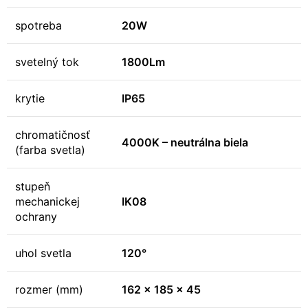
spotreba
20W
svetelný tok
1800Lm
krytie
IP65
chromatičnosť
4000K – neutrálna biela
(farba svetla)
stupeň
mechanickej
IK08
ochrany
uhol svetla
120°
rozmer (mm)
162 x 185 x 45