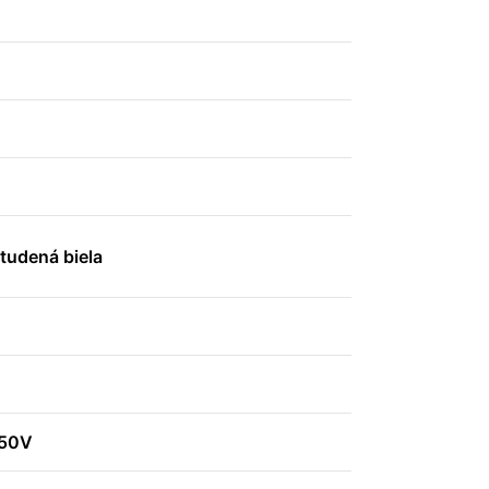
tudená biela
250V