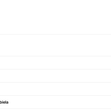
biela