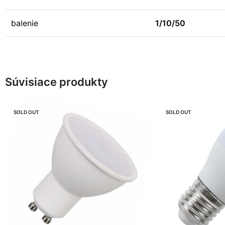
balenie
1/10/50
Súvisiace produkty
SOLD OUT
SOLD OUT