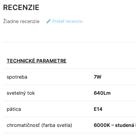
RECENZIE
Žiadne recenzie
Pridať recenziu
TECHNICKÉ PARAMETRE
spotreba
7W
svetelný tok
640Lm
pätica
E14
chromatičnosť (farba svetla)
6000K – studená 