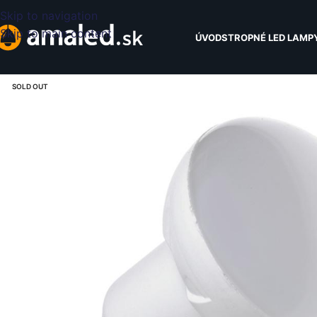
Skip to navigation
Skip to main content
ÚVOD
STROPNÉ LED LAMP
SOLD OUT