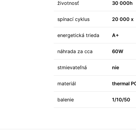
životnosť
30 000h
spínací cyklus
20 000 x
energetická trieda
A+
náhrada za cca
60W
stmievateľná
nie
materiál
thermal P
balenie
1/10/50