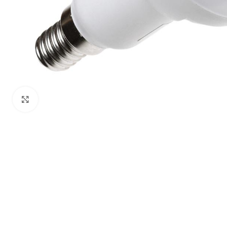
Click to enlarge