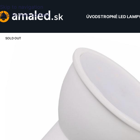
Skip to navigation
Skip to main content
ÚVOD
STROPNÉ LED LAMP
SOLD OUT