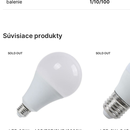
balenie
1/10/100
Súvisiace produkty
SOLD OUT
SOLD OUT