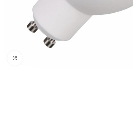
Click to enlarge