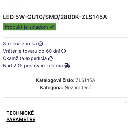
LED 5W-GU10/SMD/2800K-ZLS145A
Produkt je skladom
3-ročná záruka
Vrátenie tovaru do 60 dní
Okamžitá expedícia
Nad 20€ poštovné zdarma
Katalógové číslo:
ZLS145A
Kategória:
Nezaradené
TECHNICKÉ
PARAMETRE