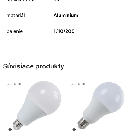
materiál
Aluminium
balenie
1/10/200
Súvisiace produkty
SOLD OUT
SOLD OUT