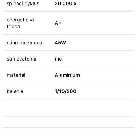
spínací cyklus
20 000 x
energetická
A+
trieda
náhrada za cca
45W
stmievateľná
nie
materiál
Aluminium
balenie
1/10/200