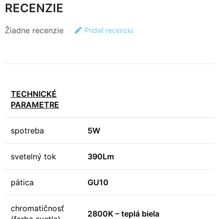
RECENZIE
Žiadne recenzie
Pridať recenziu
TECHNICKÉ
PARAMETRE
spotreba
5W
svetelný tok
390Lm
pätica
GU10
chromatičnosť
2800K – teplá biela