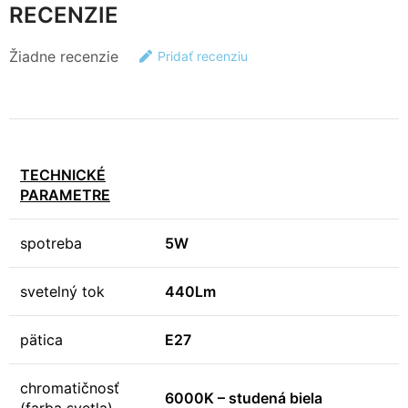
RECENZIE
Žiadne recenzie
Pridať recenziu
TECHNICKÉ
PARAMETRE
spotreba
5W
svetelný tok
440Lm
pätica
E27
chromatičnosť
6000K – studená biela