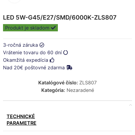
LED 5W-G45/E27/SMD/6000K-ZLS807
Produkt je skladom
3-ročná záruka
Vrátenie tovaru do 60 dní
Okamžitá expedícia
Nad 20€ poštovné zdarma
Katalógové číslo:
ZLS807
Kategória:
Nezaradené
TECHNICKÉ
PARAMETRE