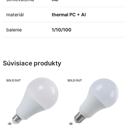
materiál
thermal PC + Al
balenie
1/10/100
Súvisiace produkty
SOLD OUT
SOLD OUT