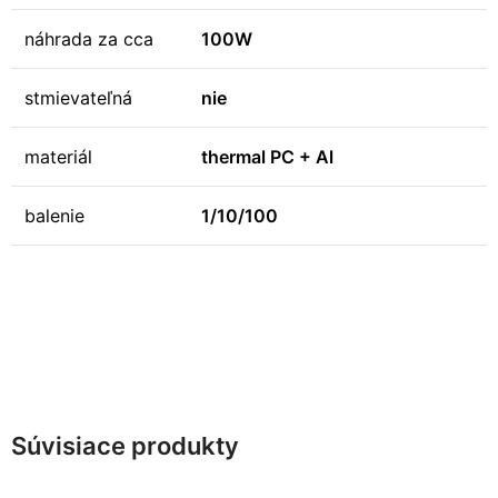
náhrada za cca
100W
stmievateľná
nie
materiál
thermal PC + Al
balenie
1/10/100
Súvisiace produkty