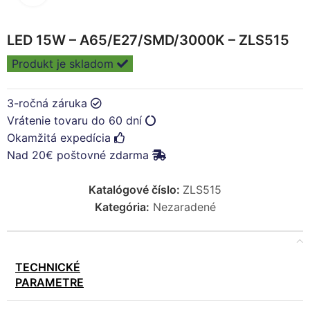
LED 15W – A65/E27/SMD/3000K – ZLS515
Produkt je skladom
3-ročná záruka
Vrátenie tovaru do 60 dní
Okamžitá expedícia
Nad 20€ poštovné zdarma
Katalógové číslo:
ZLS515
Kategória:
Nezaradené
TECHNICKÉ
PARAMETRE